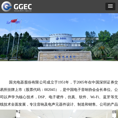
国光电器股份有限公司成立于1951年，于2005年在中国深圳证券交
易所挂牌上市（股票代码：002045），是中国电子音响协会会长单位。公
司以声学为核心技术，DSP、电子硬件，仿真、软件、Wi-Fi、蓝牙等无
线技术全面发展，专注音响及电声元器件设计、制造和销售。公司的产品
覆盖了扬声器单元、VR/AR声学组件、汽车类声学模组、音响系统、智能