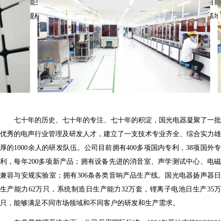
音箱、智能穿戴产品、TWS耳机、数字功放、聚合物锂电池等，是目前
全球最为规模化、系统化、专业化的音响及智能硬件产品设计和生产基地
之一。
七十年的历史、七十年的专注、七十年的积淀，国光电器凝聚了一批
优秀的电声行业管理及研发人才，建立了一支技术专业齐全、综合实力雄
厚的1000余人的研发队伍。公司目前拥有400多项国内专利，38项国外专
利，每年200多项新产品；拥有设备先进的消音室、声学测试中心、电磁
兼容与安规实验室；拥有306条各类音响产品生产线。国光电器扬声器日
生产能力62万只，系统制造日生产能力32万套，锂离子电池日生产35万
只，能够满足不同市场领域和不同客户的研发和生产需求。