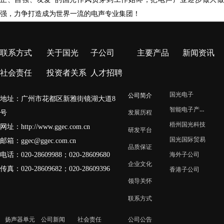
强，力争打造成为世界一流的电声专业集团！
联系方式
关于国光
子公司
主要产品
新闻资讯
社会责任
投资者关系
人才招聘
国光电子
公司简介
地址：广州市花都区新雅街镜湖大道8
智能电子产业园
号
发展历程
梧州国光科技
网址：
http://www.ggec.com.cn
研发平台
国光国际贸易
邮箱：
ggec@ggec.com.cn
品质保证
电话：020-28609988；
020-28609680
海外子公司
企业文化
传真：020-28609682；020-28609396
香港子公司
领导关怀
联系方式
扬声器单元
公司新闻
社会责任
公司公告