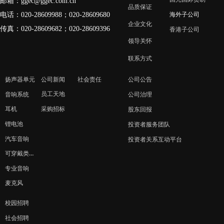
邮箱：
ggec@ggec.com.cn
品质保证
电话：020-28609988；
020-28609680
海外子公司
企业文化
传真：020-28609682；020-28609396
香港子公司
领导关怀
联系方式
扬声器单元
公司新闻
社会责任
公司公告
员工天地
音响系统
公司治理
采购招标
耳机
股东回报
锂电池
投资者服务团队
汽车音响
投资者关系互动平台
可穿戴类产品
专业音响
麦克风
校园招聘
社会招聘