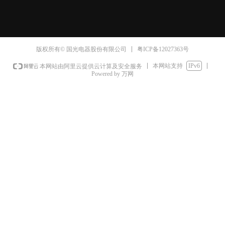
粤ICP备12027363号
版权所有© 国光电器股份有限公司
本网站支持
IPv6
本网站由阿里云提供云计算及安全服务
Powered by 万网