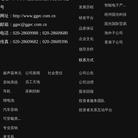
智能电子产业园
号
发展历程
梧州国光科技
网址：
http://www.ggec.com.cn
研发平台
国光国际贸易
邮箱：
ggec@ggec.com.cn
品质保证
电话：020-28609988；
020-28609680
海外子公司
企业文化
传真：020-28609682；020-28609396
香港子公司
领导关怀
联系方式
扬声器单元
公司新闻
社会责任
公司公告
员工天地
音响系统
公司治理
采购招标
耳机
股东回报
锂电池
投资者服务团队
汽车音响
投资者关系互动平台
可穿戴类产品
专业音响
麦克风