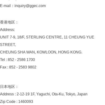
E-mail：inquiry@ggec.com
香港地区：
Address:
UNIT 7-9, 18/F, STERLING CENTRE, 11 CHEUNG YUE
STREET,
CHEUNG SHA WAN, KOWLOON, HONG KONG.
Tel : 852 - 2586 1700
Fax : 852 - 2583 9802
日本地区：
Address : 2-12-19 1F, Yaguchi, Ota-Ku, Tokyo, Japan
Zip Code : 1460093