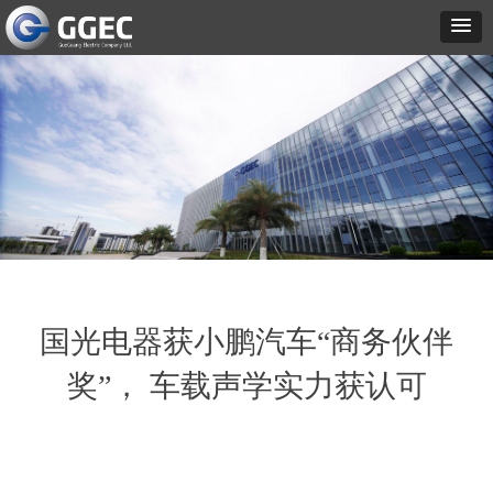
国光电器获小鹏汽车“商务伙伴
奖”， 车载声学实力获认可