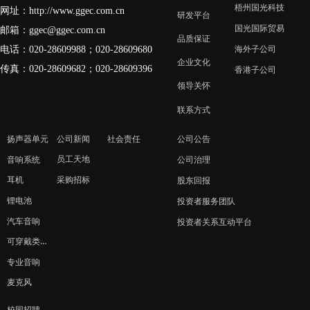
梧州国光科技
网址：
http://www.ggec.com.cn
研发平台
国光国际贸易
邮箱：
ggec@ggec.com.cn
品质保证
电话：020-28609988；
020-28609680
海外子公司
企业文化
传真：020-28609682；020-28609396
香港子公司
领导关怀
联系方式
扬声器单元
公司新闻
社会责任
公司公告
员工天地
音响系统
公司治理
采购招标
耳机
股东回报
锂电池
投资者服务团队
汽车音响
投资者关系互动平台
可穿戴类产品
专业音响
麦克风