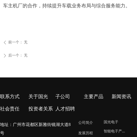
车主机厂的合作，持续提升车载业务布局与综合服务能力。
前一个：
无
ꄴ
后一个：
无
ꄲ
联系方式
关于国光
子公司
主要产品
新闻资讯
社会责任
投资者关系
人才招聘
国光电子
公司简介
地址：广州市花都区新雅街镜湖大道8
智能电子产业园
号
发展历程