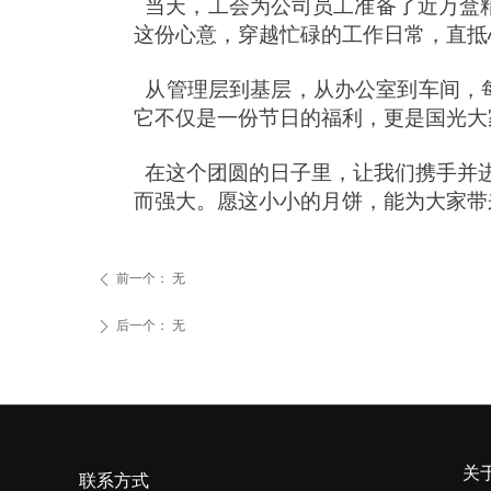
当天，工会为公司员工准备了近万盒
这份心意，穿越忙碌的工作日常，直抵
从管理层到基层，从办公室到车间，每
它不仅是一份节日的福利，更是国光大
在这个团圆的日子里，让我们携手并进
而强大。愿这小小的月饼，能为大家带
前一个：
无
ꄴ
后一个：
无
ꄲ
关
联系方式