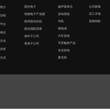
国光电子
扬声器单元
公司新闻
简介
员工天地
音响系统
智能电子产业园
历程
采购招标
耳机
梧州国光科技
平台
锂电池
国光国际贸易
保证
汽车音响
海外子公司
文化
可穿戴类产品
香港子公司
关怀
专业音响
麦克风
方式