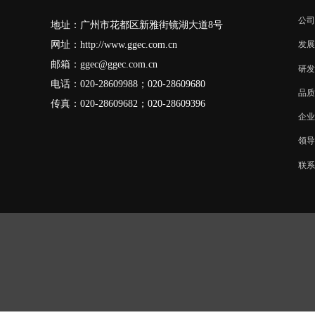
公司
地址：广州市花都区新雅街镜湖大道8号
网址：
http://www.ggec.com.cn
发展
邮箱：
ggec@ggec.com.cn
研发
电话：020-28609988；
020-28609680
品质
传真：020-28609682；020-28609396
企业
领导
联系