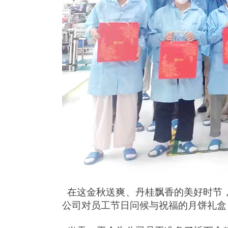
在这金秋送爽、丹桂飘香的美好时节
公司对员工节日问候与祝福的月饼礼盒