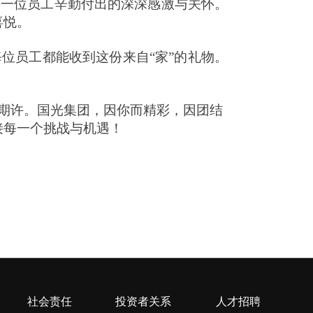
一位员工辛勤付出的深深感激与关怀。
喜悦。
位员工都能收到这份来自“家”的礼物。
期许。国光集团，因你而精彩，因团结
接每一个挑战与机遇！
社会责任
投资者关系
人才招聘