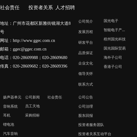
社会责任
投资者关系
人才招聘
国光电子
公司简介
地址：广州市花都区新雅街镜湖大道8
智能电子产业园
号
发展历程
梧州国光科技
网址：
http://www.ggec.com.cn
研发平台
国光国际贸易
邮箱：
ggec@ggec.com.cn
品质保证
电话：020-28609988；
020-28609680
海外子公司
企业文化
传真：020-28609682；020-28609396
香港子公司
领导关怀
联系方式
扬声器单元
公司新闻
社会责任
公司公告
员工天地
音响系统
公司治理
采购招标
耳机
股东回报
锂电池
投资者服务团队
汽车音响
投资者关系互动平台