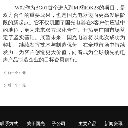
W02作为BG01首个进入到MP和OK2S的项目，是
双方合作的重要成果，也是国光电器迈向更高发展阶
段的新起点。它不仅巩固了国光电器在S客户供应链中
的地位，更为未来双方深化合作、开拓更广阔市场奠
定了坚实基础。展望未来，国光电器将以此次成功为
契机，继续发挥技术与制造优势，在全球市场中持续
发力，为客户创造更大价值，向着成为全球领先的电
声产品制造企业的目标奋勇前行。
前一个：
无
ꄴ
后一个：
无
ꄲ
联系方式
关于国光
子公司
主要产品
新闻资讯