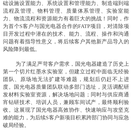
础设施设置能力、系统设置和管理能力、制造端到端
流程及管理、物料管理、质量体系管理、实验室能
力、物流流程和资源能力有着巨大的挑战！同时，作
为首个S客户与国光电器合作的FATP项目，对清除项
目开发过程中潜在的技术、能力、流程、操作和沟通
问题有着指导性意义，将后续客户其他新产品导入的
风险降到最低。
为了满足严苛客户需求，国光电器建造了历史上
第一个切片红墨水实验室，但建立过程中面临无经验
团队、原场地无法扩建等难题，规划后仍赶不上进
度。国光电器质量团队联动多部门选址，灵活调配研
发材料实验室资源，解决场地问题；同时与供应商通
宵钻研技术、培训人员，兼顾车间试产，最终顺利验
收。这展现了国光电器高效协作、快速响应与攻坚克
难的能力，为后续S客户新项目积累跨部门协同与应急
破局经验。