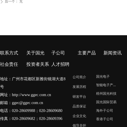
后一个：
无
ꄲ
联系方式
关于国光
子公司
主要产品
新闻资讯
社会责任
投资者关系
人才招聘
国光电子
公司简介
地址：广州市花都区新雅街镜湖大道8
智能电子产业园
号
发展历程
梧州国光科技
网址：
http://www.ggec.com.cn
研发平台
国光国际贸易
邮箱：
ggec@ggec.com.cn
品质保证
电话：020-28609988；
020-28609680
海外子公司
企业文化
传真：020-28609682；020-28609396
香港子公司
领导关怀