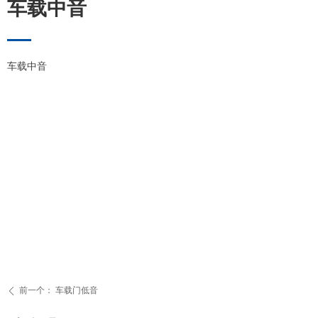
车载中音
车载中音
前一个：
车载门低音
ꄴ