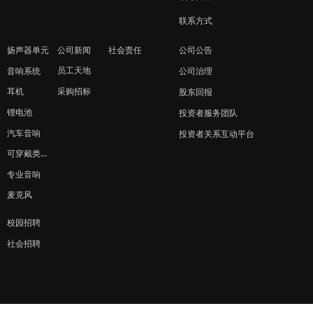
联系方式
扬声器单元
公司新闻
社会责任
公司公告
员工天地
音响系统
公司治理
采购招标
耳机
股东回报
锂电池
投资者服务团队
汽车音响
投资者关系互动平台
可穿戴类产品
专业音响
麦克风
校园招聘
社会招聘