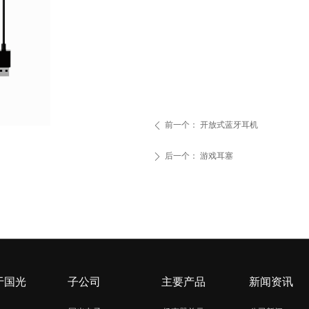
前一个：
开放式蓝牙耳机
ꄴ
后一个：
游戏耳塞
ꄲ
于国光
子公司
主要产品
新闻资讯