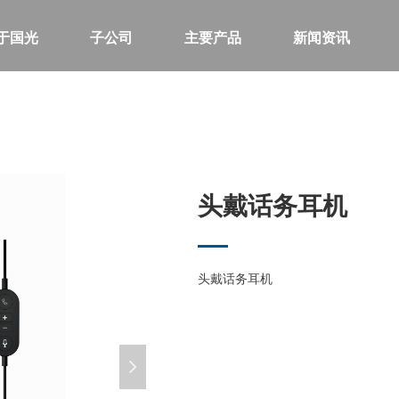
于国光
子公司
主要产品
新闻资讯
头戴话务耳机
头戴话务耳机
넲