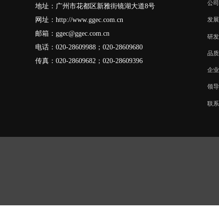
公司
地址：广州市花都区新雅街镜湖大道8号
网址：
http://www.ggec.com.cn
发展
邮箱：
ggec@ggec.com.cn
研发
电话：020-28609988；
020-28609680
品质
传真：020-28609682；020-28609396
企业
领导
联系