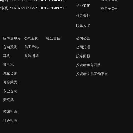
企业文化
传真：020-28609682；020-28609396
香港子公司
领导关怀
联系方式
扬声器单元
公司新闻
社会责任
公司公告
员工天地
音响系统
公司治理
采购招标
耳机
股东回报
锂电池
投资者服务团队
汽车音响
投资者关系互动平台
可穿戴类产品
专业音响
麦克风
校园招聘
社会招聘