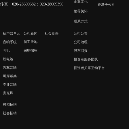
企业文化
传真：020-28609682；020-28609396
香港子公司
领导关怀
联系方式
扬声器单元
公司新闻
社会责任
公司公告
员工天地
音响系统
公司治理
采购招标
耳机
股东回报
锂电池
投资者服务团队
汽车音响
投资者关系互动平台
可穿戴类产品
专业音响
麦克风
校园招聘
社会招聘