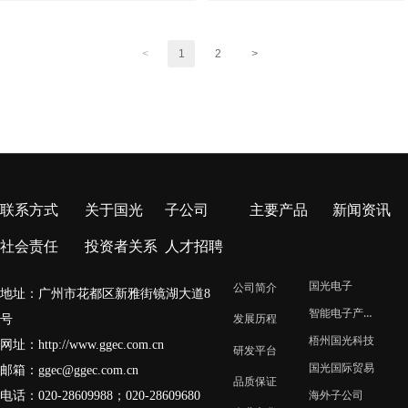
<
1
2
>
联系方式
关于国光
子公司
主要产品
新闻资讯
社会责任
投资者关系
人才招聘
国光电子
公司简介
地址：广州市花都区新雅街镜湖大道8
智能电子产业园
号
发展历程
梧州国光科技
网址：
http://www.ggec.com.cn
研发平台
国光国际贸易
邮箱：
ggec@ggec.com.cn
品质保证
电话：020-28609988；
020-28609680
海外子公司