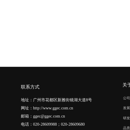
关
联系方式
公司
地址：广州市花都区新雅街镜湖大道8号
网址：
http://www.ggec.com.cn
发展
邮箱：
ggec@ggec.com.cn
研发
电话：020-28609988；
020-28609680
品质