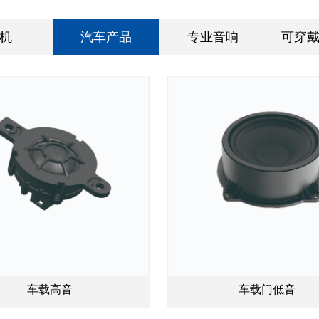
机
汽车产品
专业音响
可穿
车载高音
车载门低音